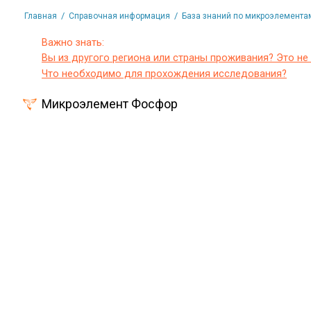
/
/
Главная
Справочная информация
База знаний по микроэлемента
Важно знать:
Вы из другого региона или страны проживания? Это не
Что необходимо для прохождения исследования?
Микроэлемент Фосфор