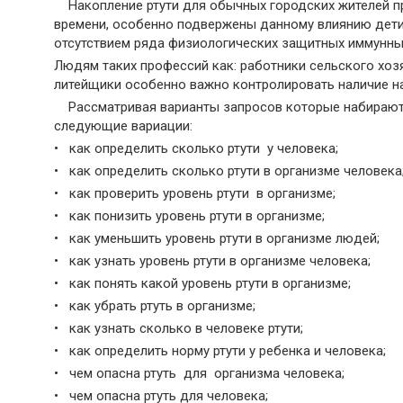
Накопление ртути для обычных городских жителей пр
времени, особенно подвержены данному влиянию дети,
отсутствием ряда физиологических защитных иммунны
Людям таких профессий как: работники сельского хозя
литейщики особенно важно контролировать наличие н
Рассматривая варианты запросов которые набирают 
следующие вариации:
• как определить сколько ртути у человека;
• как определить сколько ртути в организме человека
• как проверить уровень ртути в организме;
• как понизить уровень ртути в организме;
• как уменьшить уровень ртути в организме людей;
• как узнать уровень ртути в организме человека;
• как понять какой уровень ртути в организме;
• как убрать ртуть в организме;
• как узнать сколько в человеке ртути;
• как определить норму ртути у ребенка и человека;
• чем опасна ртуть для организма человека;
• чем опасна ртуть для человека;