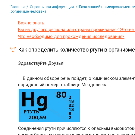
/
/
Главная
Справочная информация
База знаний по микроэлемента
организме человека
Важно знать:
Вы из другого региона или страны проживания? Это не
Что необходимо для прохождения исследования?
Как определить количество ртути в организм
Здравствуйте Друзья!
В данном обзоре речь пойдет, о химическом элементе
порядковый номер в таблице Менделеева.
Соединения ртути причисляются к опасным высокоток
рамках больших городов и систематически оседающих