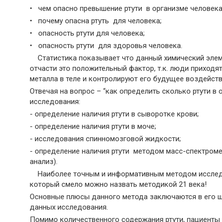
• чем опасно превышение ртути в организме человека
• почему опасна ртуть для человека;
• опасность ртути для человека;
• опасность ртути для здоровья человека.
Статистика показывает что данный химический элеме
отчасти это положительный фактор, т.к. люди приход
металла в теле и контролируют его будущее воздейств
Отвечая на вопрос – “как определить сколько ртути 
исследования:
- определение наличия ртути в сыворотке крови;
- определение наличия ртути в моче;
- исследования спинномозговой жидкости;
- определение наличия ртути методом масс-спектроме
анализ).
Наиболее точным и информативным методом исследов
который смело можно назвать методикой 21 века!
Основные плюсы данного метода заключаются в его 
данных исследования.
Помимо количественного содержания ртути, пациент